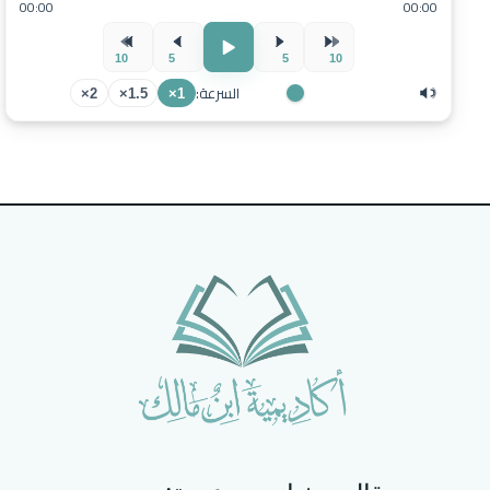
00:00
00:00
10
5
5
10
السرعة:
2×
1.5×
1×