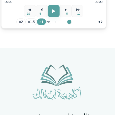
00:00
00:00
10
5
5
10
السرعة:
2×
1.5×
1×