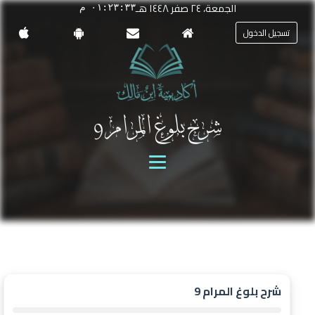
الجمعة، ٢٤ صفر ١٤٤٨ هـ
٠١:٢٣:٣٣ م
تسجيل الدخول
شرح بلوغ المرام 9
شرح بلوغ المرام 9