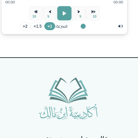
00:00
00:00
10
5
5
10
السرعة:
2×
1.5×
1×