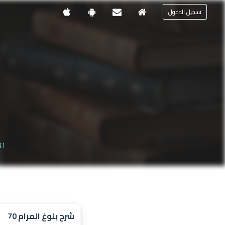
تسجيل الدخول
ال
شرح بلوغ المرام 70