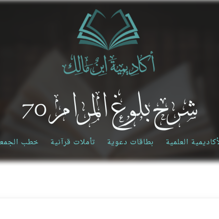
شرح بلوغ المرام 70
أكاديمية العلمية
بطاقات دعوية
تأملات قرآنية
خطب الجمع