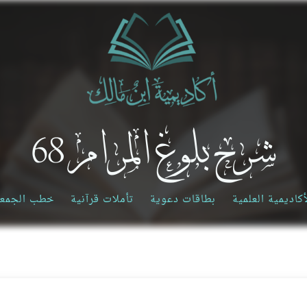
شرح بلوغ المرام 68
أكاديمية العلمية
بطاقات دعوية
تأملات قرآنية
خطب الجمع