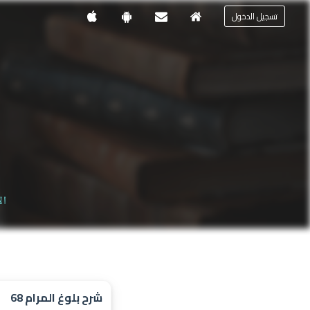
تسجيل الدخول
ال
شرح بلوغ المرام 68