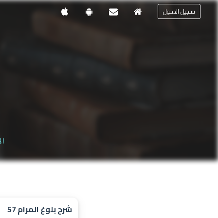
تسجيل الدخول
ال
شرح بلوغ المرام 57