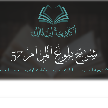
شرح بلوغ المرام 57
أكاديمية العلمية
بطاقات دعوية
تأملات قرآنية
خطب الجمع