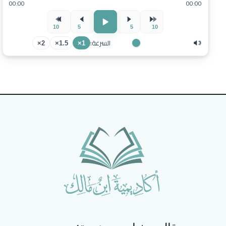
00:00
00:00
10
5
5
10
السرعة:
2×
1.5×
1×