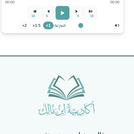
00:00
00:00
10
5
5
10
السرعة:
2×
1.5×
1×