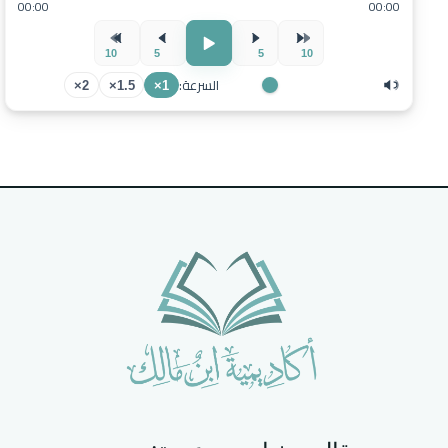
00:00
00:00
10
5
5
10
السرعة:
2×
1.5×
1×