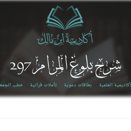
شرح بلوغ المرام 297
أكاديمية العلمية
بطاقات دعوية
تأملات قرآنية
خطب الجمع