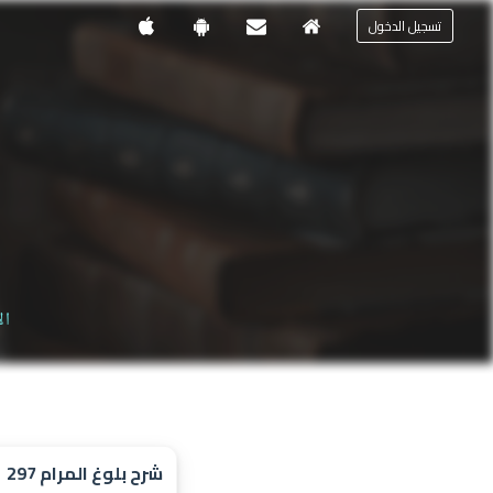
تسجيل الدخول
ال
شرح بلوغ المرام 297