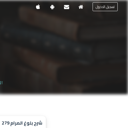
تسجيل الدخول
ال
شرح بلوغ المرام 279