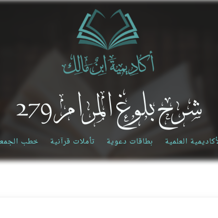
شرح بلوغ المرام 279
أكاديمية العلمية
بطاقات دعوية
تأملات قرآنية
خطب الجمع