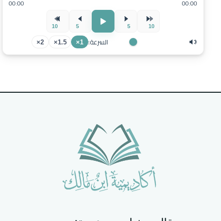
00:00
00:00
10
5
5
10
السرعة:
2×
1.5×
1×