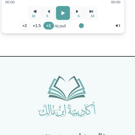
00:00
00:00
10
5
5
10
السرعة:
2×
1.5×
1×