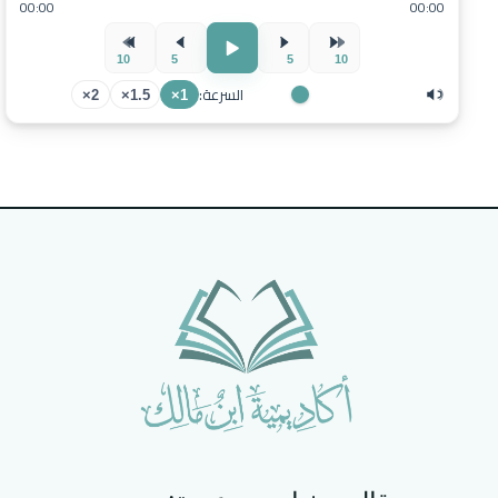
00:00
00:00
10
5
5
10
السرعة:
2×
1.5×
1×