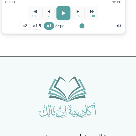
00:00
00:00
10
5
5
10
السرعة:
2×
1.5×
1×