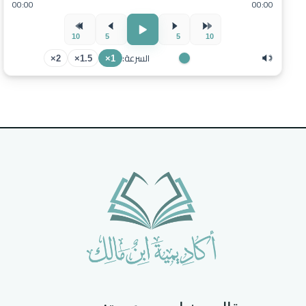
00:00
00:00
10
5
5
10
السرعة:
2×
1.5×
1×