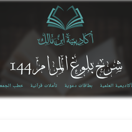
شرح بلوغ المرام 144
أكاديمية العلمية
بطاقات دعوية
تأملات قرآنية
خطب الجمع