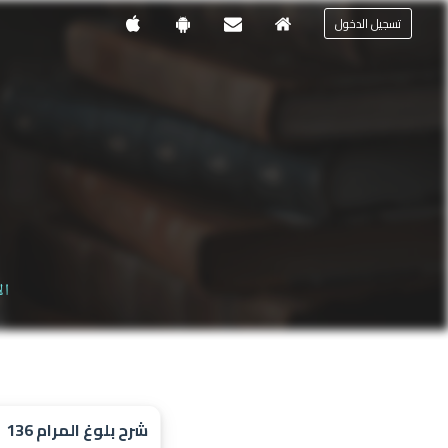
تسجيل الدخول
ال
شرح بلوغ المرام 136