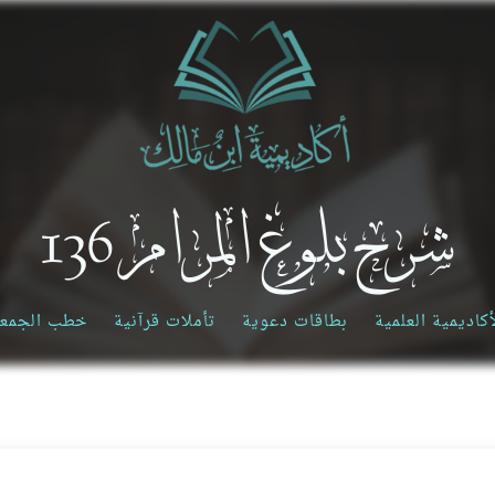
شرح بلوغ المرام 136
أكاديمية العلمية
بطاقات دعوية
تأملات قرآنية
خطب الجمع