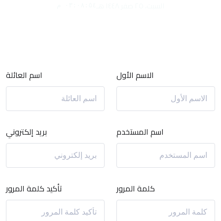
السبت، ٢٥ صفر ١٤٤٨ هـ
٠٣:٠٨:٥٤ م
تسجيل الدخول
الاسم الأول
اسم العائلة
اسم المستخدم
بريد إلكتروني
كلمة المرور
تأكيد كلمة المرور