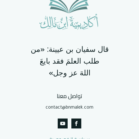
قال سفيان بن عيينة: «من
طلب ‌العلمَ ‌فقد ‌بايعَ
‌اللهَ عز وجل»
تواصل معنا
contact@bnmalek.com