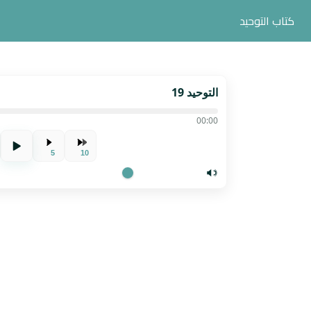
كتاب التوحيد
التوحيد 19
00:00
5
10