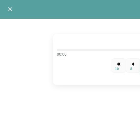
00:00
10
5