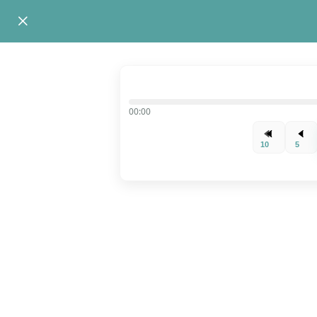
00:00
10
5