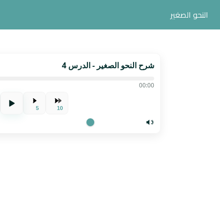
النحو الصغير
شرح النحو الصغير - الدرس 4
00:00
5
10