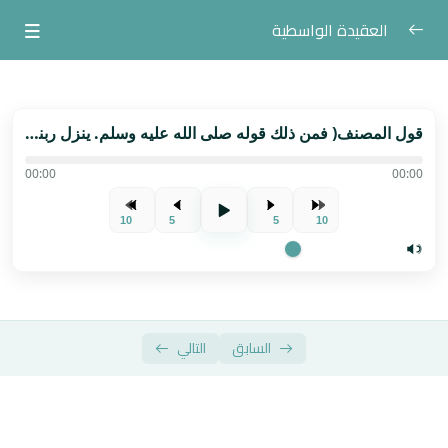
العقيدة الواسطية
المادة
0/1
الدروس
0/46
قول المصنف( فمن ذلك قوله صلى الله عليه وسلم. ينزل ربنا إلى سماء الدنيا .....
00:00
00:00
مقدمة
بداية المتن
10
5
5
10
قول المصنف ( صلى الله عليه وسلم )
عقيدة أهل السنة والجماعة
السابق
التالي
قول المصنف ( اعتقاد الفرقة الناجية إلى ......
قول المصنف ( ورسله و البعث بعد الموت .......
قول المصنف ( ومن الإيمان بالله الإيمان بما وصف به