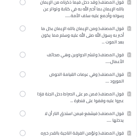
قول المصنف( وقد دخل فيما ذكرناه من الإيمان
بالله الإيمان بما أخبر الله به في كتابة وتواتر عن
رسوله وأجمع عليه سلف الأمة......
قول المصنف( ومن الإيمان بالله الإيمان بكل ما
أخبر به رسول الله صلى الله عليه وسلم مما يكون
بعد الموت ...
قول المصنف( وتنشر الدواوين وهي صحائف
الأعمال.....
قول المصنف( وفي عرصات القيامة الحوض
المورود ....
قول المصنف( فمن مر على الصراط دخل الجنة فإذا
عبروا عليه وقفوا على قنطرة ...
قول المصنف( فيشفع فيمن استحق النار أن لا
يدخلها .....
قول المصنف( وتؤمن الفرقة الناجية بالقدر خيره