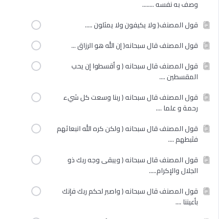
وصف به نفسه ........
قول المصنف( ولا يكيفون ولا يمثلون .....
قول المصنف قال سبحانه( إن الله هو الرزاق ...
قول المصنف قال سبحانه ( و أقسطوا إن يحب
المقسطين ....
قول المصنف قال سبحانه ( ربنا وسعت كل شيء
رحمة و علما ....
قول المصنف قال سبحانه ( ولكن كره الله انبعاثهم
فثبطهم ....
قول المصنف قال سبحانه ( ويبقى وجه ربك ذو
الجلال والإكرام.....
قول المصنف قال سبحانه ( واصبر لحكم ربك فإنك
بأعيننا ....