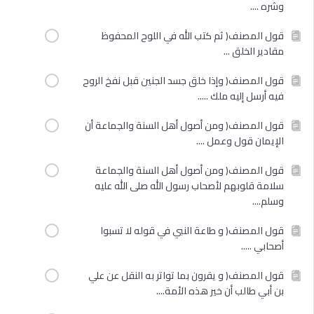
وشره ....
قول المصنف( ثم كتب الله في اللوح المحفوظ
مقادير الخلق ...
قول المصنف( وإذا خلق جسد الجنين قبل نفخ الروح
فيه أرسل إليه ملك .....
قول المصنف( ومن أصول أهل السنة والجماعة أن
الإيمان قول وعمل ....
قول المصنف( ومن أصول أهل السنة والجماعة
سلامة قلوبهم لأصحاب رسول الله صلى الله عليه
وسلم....
قول المصنف( و طاعة النبي في قوله لا تسبوا
أصحابي .....
قول المصنف( و يقرون بما تواتر به النقل عن علي
بن أبي طالب أن خير هذه الأمة....