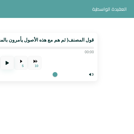
العقيدة الواسطية
قول المصنف( ثم هم مع هذه الأصول يأمرون بالمع
00:00
5
10