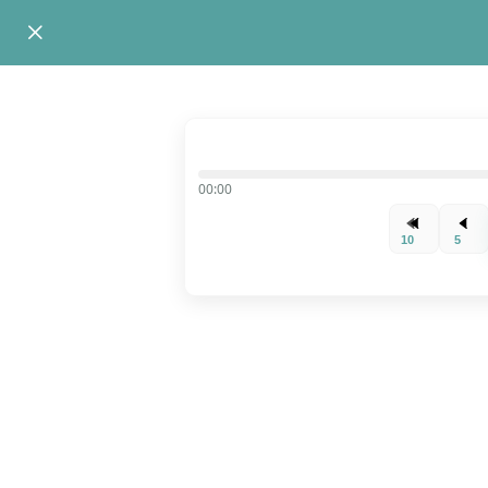
00:00
10
5