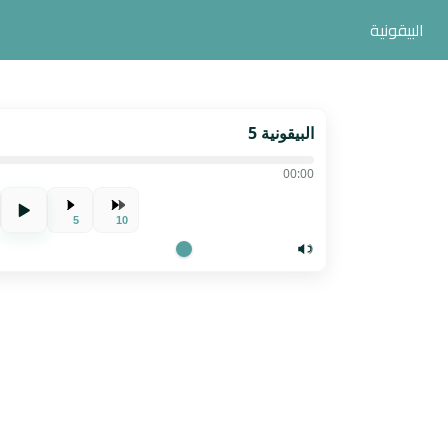
البيقونية
البيقونية 5
00:00
5
10