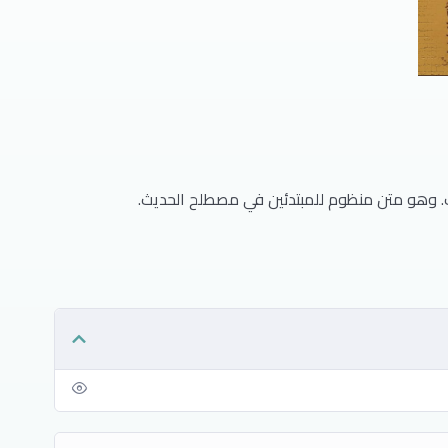
ف. وهو متن منظوم للمبتدئين في مصطلح الحديث.