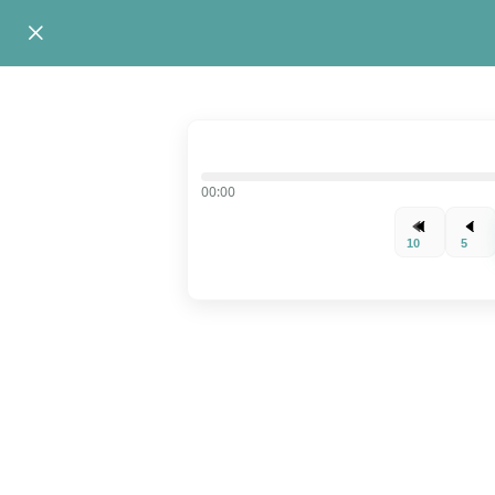
00:00
10
5