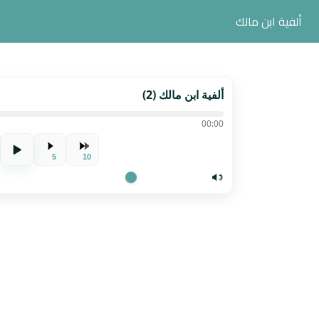
ألفية ابن مالك
ألفية ابن مالك (2)
00:00
5
10