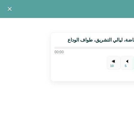
00:00
10
5