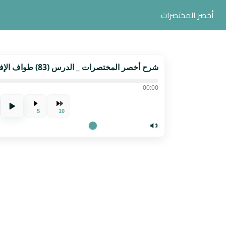
أخصر المختصرات
شرح أخصر المختصرات _ الدرس (83) طواف الإفاضة، ليالي التشريق، طواف الوداع
00:00
5
10