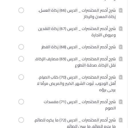
شرح أخصر المختصرات _ الدرس (66) زكاة العسل،
زكاة المعدن والركاز
شرح أخصر المختصرات _ الدرس (67) زكاة النقدين
وعروض التجارة
شرح أخصر المختصرات _ الدرس (68) زكاة الفطر
شرح أخصر المختصرات _ الدرس (69) مصارف الزكاة،
نقل الزكاة، صدقة التطوع
شرح أخصر المختصرات _ الدرس (70) كتاب الصيام،
أهل الوجوب، ثبوت الشهر، الكبير والمريض مرضًا لا
يرجى برؤه
شرح أخصر المختصرات _ الدرس (71) مفسدات
الصوم
شرح أخصر المختصرات _ الدرس (72) ما يكره للصائم،
ما يحرم للصائم، ما يسن للصائم