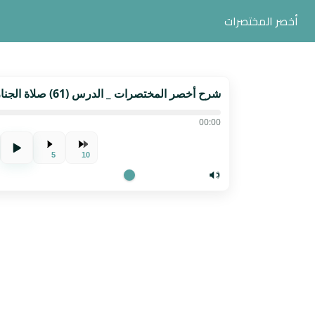
أخصر المختصرات
شرح أخصر المختصرات _ الدرس (61) صلاة الجنازة ودفنها
00:00
5
10