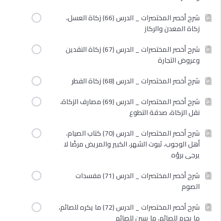
شرح أخصر المختصرات _ الدرس (66) زكاة العسل،
زكاة المعدن والركاز
شرح أخصر المختصرات _ الدرس (67) زكاة النقدين
وعروض التجارة
شرح أخصر المختصرات _ الدرس (68) زكاة الفطر
شرح أخصر المختصرات _ الدرس (69) مصارف الزكاة،
نقل الزكاة، صدقة التطوع
شرح أخصر المختصرات _ الدرس (70) كتاب الصيام،
أهل الوجوب، ثبوت الشهر، الكبير والمريض مرضًا لا
يرجى برؤه
شرح أخصر المختصرات _ الدرس (71) مفسدات
الصوم
شرح أخصر المختصرات _ الدرس (72) ما يكره للصائم،
ما يحرم للصائم، ما يسن للصائم