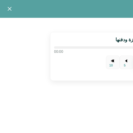
00:00
10
5