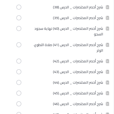
شرح أخصر المختصرات _ الدرس (38)
شرح أخصر المختصرات _ الدرس (39)
شرح أخصر المختصرات _ الدرس (40) نهاية سجود
السجو
شرح أخصر المختصرات _ الدرس (41) صلاة التطوع،
الوتر
شرح أخصر المختصرات _ الدرس (42)
شرح أخصر المختصرات _ الدرس (43)
شرح أخصر المختصرات _ الدرس (44)
شرح أخصر المختصرات _ الدرس (45)
شرح أخصر المختصرات _ الدرس (46)